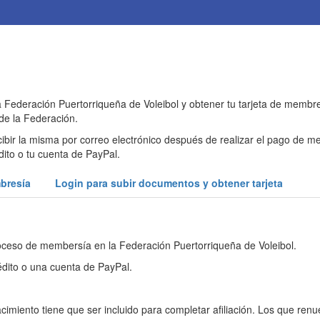
a Federación Puertorriqueña de Voleibol y obtener tu tarjeta de membre
 de la Federación.
 recibir la misma por correo electrónico después de realizar el pago d
dito o tu cuenta de PayPal.
bresía
Login para subir documentos y obtener tarjeta
oceso de membersía en la Federación Puertorriqueña de Voleibol.
édito o una cuenta de PayPal.
cimiento tiene que ser incluido para completar afiliación. Los que re