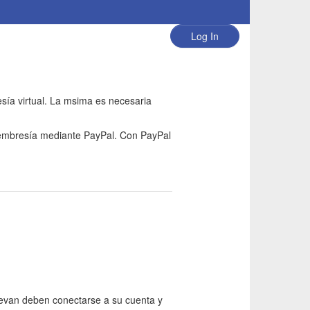
Log In
sía virtual. La msima es necesaria
e membresía mediante PayPal. Con PayPal
nuevan deben conectarse a su cuenta y